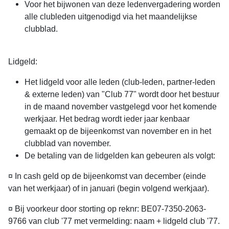
Voor het bijwonen van deze ledenvergadering worden
alle clubleden uitgenodigd via het maandelijkse
clubblad.
Lidgeld:
Het lidgeld voor alle leden (club-leden, partner-leden
& externe leden) van "Club 77" wordt door het bestuur
in de maand november vastgelegd voor het komende
werkjaar. Het bedrag wordt ieder jaar kenbaar
gemaakt op de bijeenkomst van november en in het
clubblad van november.
De betaling van de lidgelden kan gebeuren als volgt:
¤ In cash geld op de bijeenkomst van december (einde
van het werkjaar) of in januari (begin volgend werkjaar).
¤ Bij voorkeur door storting op reknr: BE07-7350-2063-
9766 van club '77 met vermelding: naam + lidgeld club '77.