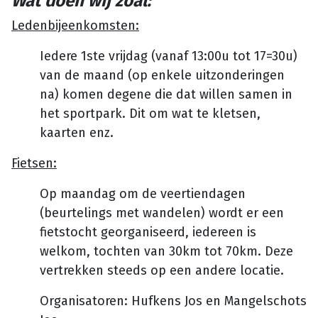
Wat doen wij zoal:
Ledenbijeenkomsten:
Iedere 1ste vrijdag (vanaf 13:00u tot 17=30u)
van de maand (op enkele uitzonderingen
na) komen degene die dat willen samen in
het sportpark. Dit om wat te kletsen,
kaarten enz.
Fietsen:
Op maandag om de veertiendagen
(beurtelings met wandelen) wordt er een
fietstocht georganiseerd, iedereen is
welkom, tochten van 30km tot 70km. Deze
vertrekken steeds op een andere locatie.
Organisatoren: Hufkens Jos en Mangelschots