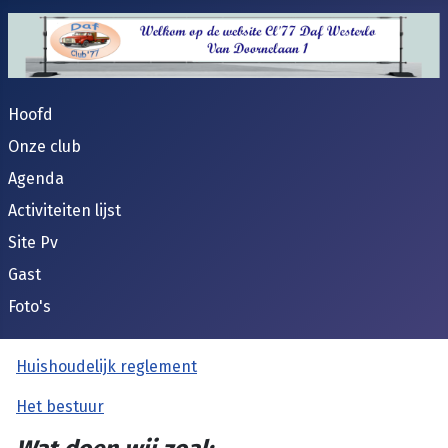
Hoofd
Onze club
Agenda
Activiteiten lijst
Site Pv
Gast
Foto's
Huishoudelijk reglement
Het bestuur